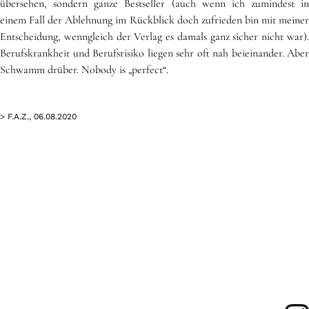
übersehen, sondern ganze Bestseller (auch wenn ich zumindest in
einem Fall der Ablehnung im Rückblick doch zufrieden bin mit meiner
Entscheidung, wenngleich der Verlag es damals ganz sicher nicht war).
Berufskrankheit und Berufsrisiko liegen sehr oft nah beieinander. Aber
Schwamm drüber. Nobody is „perfect“.
> F.A.Z., 06.08.2020