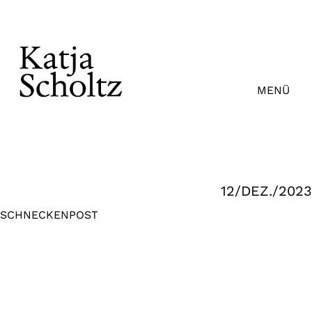
Zum
Inhalt
springen
MENÜ
12/DEZ./2023
SCHNECKENPOST