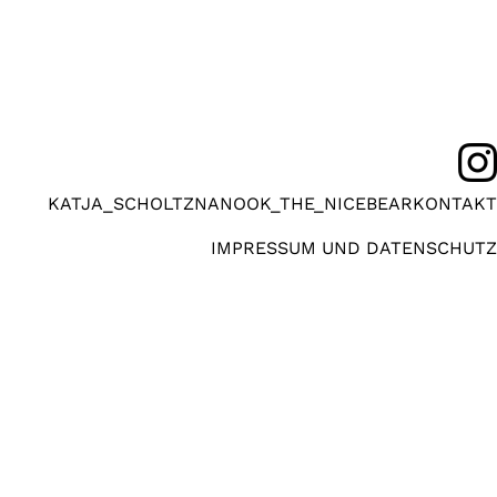
KATJA_SCHOLTZ
NANOOK_THE_NICEBEAR
KONTAKT
IMPRESSUM UND DATENSCHUTZ