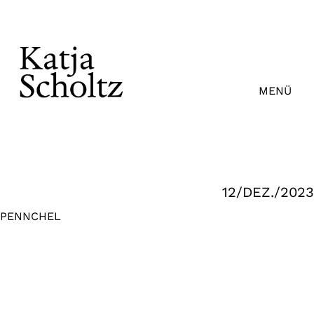
Zum
Inhalt
springen
MENÜ
12/DEZ./2023
PENNCHEL