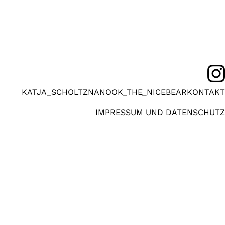
KATJA_SCHOLTZ
NANOOK_THE_NICEBEAR
KONTAKT
IMPRESSUM UND DATENSCHUTZ