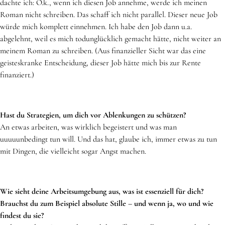
dachte ich: O.k., wenn ich diesen Job annehme, werde ich meinen
Roman nicht schreiben. Das schaff ich nicht parallel. Dieser neue Job
würde mich komplett einnehmen. Ich habe den Job dann u.a.
abgelehnt, weil es mich todunglücklich gemacht hätte, nicht weiter an
meinem Roman zu schreiben. (Aus finanzieller Sicht war das eine
geisteskranke Entscheidung, dieser Job hätte mich bis zur Rente
finanziert.)
Hast du Strategien, um dich vor Ablenkungen zu schützen?
An etwas arbeiten, was wirklich begeistert und was man
uuuuunbedingt tun will. Und das hat, glaube ich, immer etwas zu tun
mit Dingen, die vielleicht sogar Angst machen.
Wie sieht deine Arbeitsumgebung aus, was ist essenziell für dich?
Brauchst du zum Beispiel absolute Stille – und wenn ja, wo und wie
findest du sie?