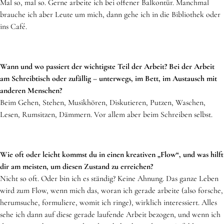
Mal so, mal so. Gerne arbeite ich bei offener Balkontür. Manchmal
brauche ich aber Leute um mich, dann gehe ich in die Bibliothek oder
ins Café.
Wann und wo passiert der wichtigste Teil der Arbeit? Bei der Arbeit
am Schreibtisch oder zufällig – unterwegs, im Bett, im Austausch mit
anderen Menschen?
Beim Gehen, Stehen, Musikhören, Diskutieren, Putzen, Waschen,
Lesen, Rumsitzen, Dämmern. Vor allem aber beim Schreiben selbst.
Wie oft oder leicht kommst du in einen kreativen „Flow“, und was hilft
dir am meisten, um diesen Zustand zu erreichen?
Nicht so oft. Oder bin ich es ständig? Keine Ahnung. Das ganze Leben
wird zum Flow, wenn mich das, woran ich gerade arbeite (also forsche,
herumsuche, formuliere, womit ich ringe), wirklich interessiert. Alles
sehe ich dann auf diese gerade laufende Arbeit bezogen, und wenn ich