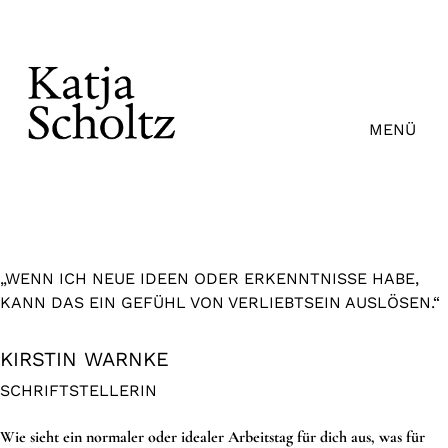
Zum
Inhalt
springen
MENÜ
„WENN ICH NEUE IDEEN ODER ERKENNTNISSE HABE,
KANN DAS EIN GEFÜHL VON VERLIEBTSEIN AUSLÖSEN.“
KIRSTIN WARNKE
SCHRIFTSTELLERIN
Wie sieht ein normaler oder idealer Arbeitstag für dich aus, was für