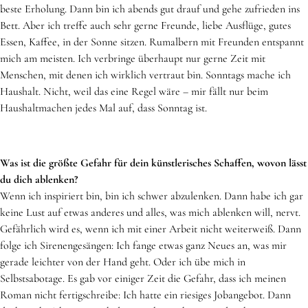
beste Erholung. Dann bin ich abends gut drauf und gehe zufrieden ins
Bett. Aber ich treffe auch sehr gerne Freunde, liebe Ausflüge, gutes
Essen, Kaffee, in der Sonne sitzen. Rumalbern mit Freunden entspannt
mich am meisten. Ich verbringe überhaupt nur gerne Zeit mit
Menschen, mit denen ich wirklich vertraut bin. Sonntags mache ich
Haushalt. Nicht, weil das eine Regel wäre – mir fällt nur beim
Haushaltmachen jedes Mal auf, dass Sonntag ist.
Was ist die größte Gefahr für dein künstlerisches Schaffen, wovon lässt
du dich ablenken?
Wenn ich inspiriert bin, bin ich schwer abzulenken. Dann habe ich gar
keine Lust auf etwas anderes und alles, was mich ablenken will, nervt.
Gefährlich wird es, wenn ich mit einer Arbeit nicht weiterweiß. Dann
folge ich Sirenengesängen: Ich fange etwas ganz Neues an, was mir
gerade leichter von der Hand geht. Oder ich übe mich in
Selbstsabotage. Es gab vor einiger Zeit die Gefahr, dass ich meinen
Roman nicht fertigschreibe: Ich hatte ein riesiges Jobangebot. Dann