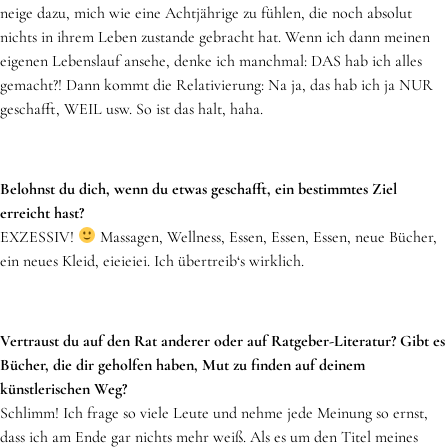
neige dazu, mich wie eine Achtjährige zu fühlen, die noch absolut
nichts in ihrem Leben zustande gebracht hat. Wenn ich dann meinen
eigenen Lebenslauf ansehe, denke ich manchmal: DAS hab ich alles
gemacht?! Dann kommt die Relativierung: Na ja, das hab ich ja NUR
geschafft, WEIL usw. So ist das halt, haha.
Belohnst du dich, wenn du etwas geschafft, ein bestimmtes Ziel
erreicht hast?
EXZESSIV!
Massagen, Wellness, Essen, Essen, Essen, neue Bücher,
ein neues Kleid, eieieiei. Ich übertreib‘s wirklich.
Vertraust du auf den Rat anderer oder auf Ratgeber-Literatur? Gibt es
Bücher, die dir geholfen haben, Mut zu finden auf deinem
künstlerischen Weg?
Schlimm! Ich frage so viele Leute und nehme jede Meinung so ernst,
dass ich am Ende gar nichts mehr weiß. Als es um den Titel meines