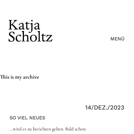
Zum
Inhalt
springen
MENÜ
This is my archive
14/DEZ./2023
SO VIEL NEUES
…wird es zu berichten geben. Bald schon.