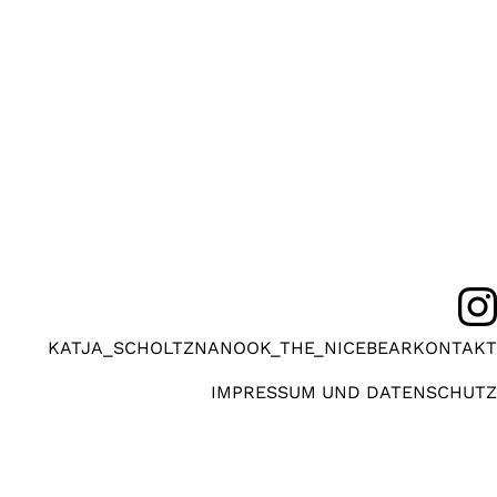
KATJA_SCHOLTZ
NANOOK_THE_NICEBEAR
KONTAKT
IMPRESSUM UND DATENSCHUTZ